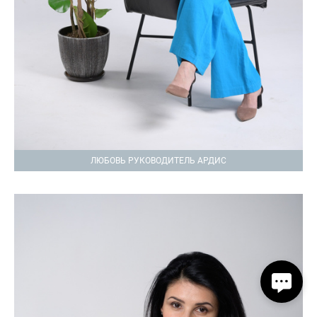
ЛЮБОВЬ РУКОВОДИТЕЛЬ АРДИС